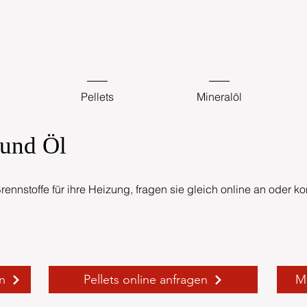
Pellets
Mineralöl
 und Öl
ennstoffe für ihre Heizung, fragen sie gleich online an oder kon
n
Pellets online anfragen
Mi