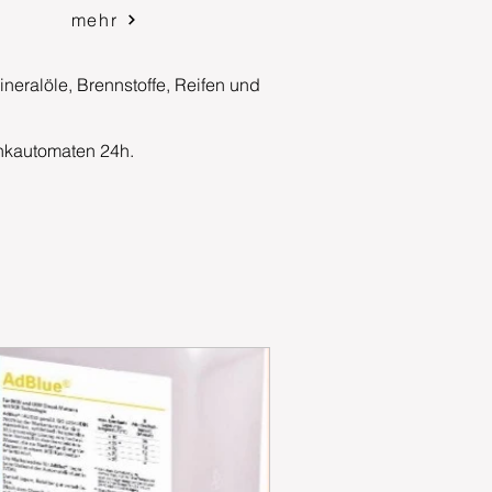
mehr
neralöle, Brennstoffe, Reifen und
Tankautomaten 24h.