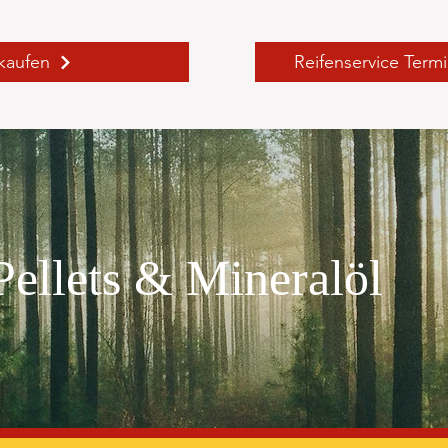
 kaufen
Reifenservice Term
Pellets & Mineralöl