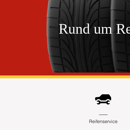
Rund um Re
Reifenservice