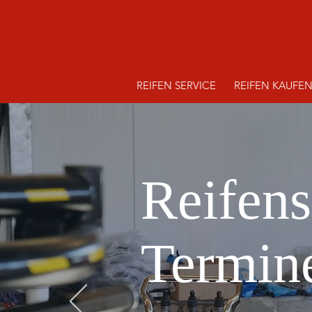
REIFEN SERVICE
REIFEN KAUFE
Reifens
Termine