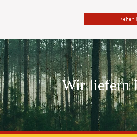
Reifen
Wir liefern 