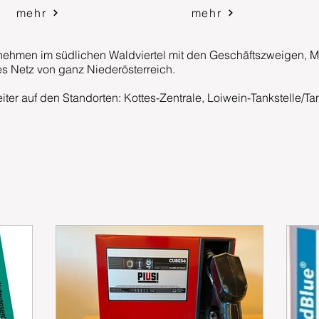
mehr
mehr
rnehmen im südlichen Waldviertel mit den Geschäftszweigen, Mi
es Netz von ganz Niederösterreich.
eiter auf den Standorten: Kottes-Zentrale, Loiwein-Tankstelle/