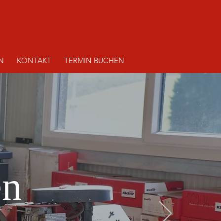
N
KONTAKT
TERMIN BUCHEN
en