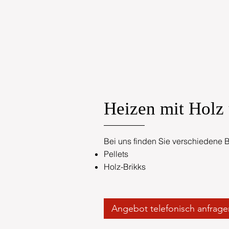
Heizen mit Holz
Bei uns finden Sie verschiedene Br
Pellets
Holz-Brikks
Angebot telefonisch anfrage