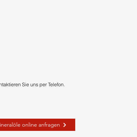
taktieren Sie uns per Telefon​.
neralöle online anfragen