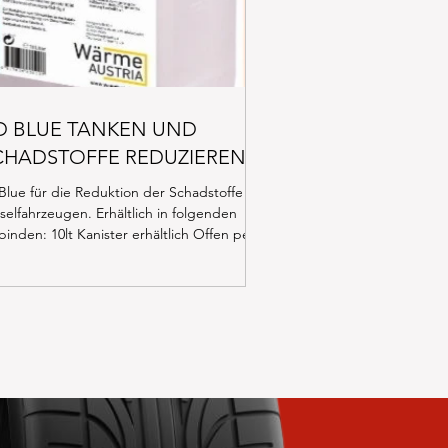
D BLUE TANKEN UND
CHADSTOFFE REDUZIEREN
lue für die Reduktion der Schadstoffe bei
selfahrzeugen. Erhältlich in folgenden
inden: 10lt Kanister erhältlich Offen per
er