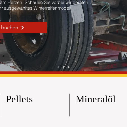
 am Herzen! Schauen Sie vorbei wir beraten
Ihr ausgewähltes Winterreifenmodell.
e buchen
Pellets
Mineralöl