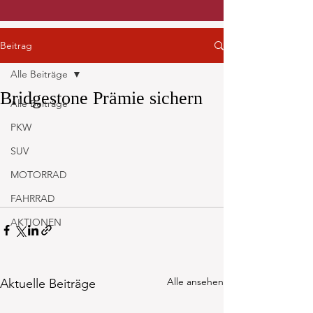
Beitrag
Alle Beiträge
Bridgestone Prämie sichern
Alle Beiträge
PKW
SUV
MOTORRAD
FAHRRAD
AKTIONEN
Alle ansehen
Aktuelle Beiträge