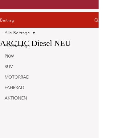
Beitrag
Alle Beiträge
ARCTIC Diesel NEU
Alle Beiträge
PKW
SUV
MOTORRAD
FAHRRAD
AKTIONEN